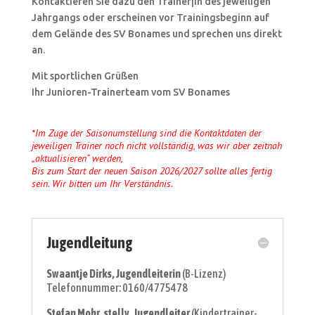
Kontaktieren Sie dazu den Trainer|in des jeweiligen
Jahrgangs oder erscheinen vor Trainingsbeginn auf
dem Gelände des SV Bonames und sprechen uns direkt
an.
Mit sportlichen Grüßen
Ihr Junioren-Trainerteam vom SV Bonames
*Im Zuge der Saisonumstellung sind die Kontaktdaten der
jeweiligen Trainer noch nicht vollständig, was wir aber zeitnah
„aktualisieren“ werden,
Bis zum Start der neuen Saison 2026/2027 sollte alles fertig
sein. Wir bitten um Ihr Verständnis.
Jugendleitung
Swaantje Dirks, Jugendleiterin
(B-Lizenz)
Telefonnummer: 0160/4775478
Stefan Mohr, stellv. Jugendleiter
(Kindertrainer-